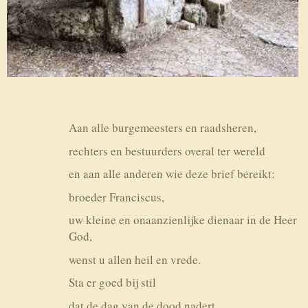
Aan alle burgemeesters en raadsheren,
rechters en bestuurders overal ter wereld
en aan alle anderen wie deze brief bereikt:
broeder Franciscus,
uw kleine en onaan­zienlijke dienaar in de Heer
God,
wenst u allen heil en vrede.
Sta er goed bij stil
dat de dag van de dood nadert.