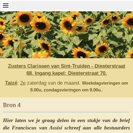
Zusters Clarissen van Sint-Truiden - Diesterstraat
68.
Ingang kapel: Diesterstraat 70.
Taizé
:
2e
zaterdag van de maand.
Weekdagvieringen om
8.00u, z
ondagsvieringen om 9.00u.
.
Bron 4
Hier laten we je graag delen in een stukje van de brief
die Franciscus van Assisi schreef aan alle bestuurders