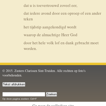
dat u is toevertrouwd zoveel eer,
dat iedere avond door een oproep of een ander
teken
het tijdstip aangekondigd wordt
waarop de almachti­ge Heer God
door het hele volk lof en dank gebracht moet
worden.
© 2015. Zusters Clarissen Sint-Truiden. Alle rechten op foto's
voorbehouden.
Op deze
pagina
zoeken: Ctrl+F
Ga naar de volledige site