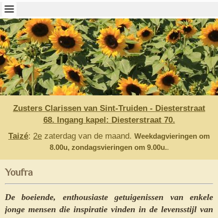
Zusters Clarissen van Sint-Truiden - Diesterstraat
68.
Ingang kapel: Diesterstraat 70.
Taizé
:
2e
zaterdag van de maand.
Weekdagvieringen om
8.00u, z
ondagsvieringen om 9.00u.
.
Youfra
De boeiende, enthousiaste getuigenissen van enkele
jonge mensen die inspiratie vinden in de levensstijl van