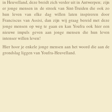
in Heuvelland, deze breidt zich verder uit in Antwerpen; zijn
er jonge mensen in de streek van Sint-Truiden die ook zo
hun leven van elke dag willen laten inspireren door
Franciscus van Assisi, dan zijn wij graag bereid met deze
jonge mensen op weg te gaan en kan Youfra ook hier een
nieuwe impuls geven aan jonge mensen die hun leven
intenser willen leven!
Hier hoor je enkele jonge mensen aan het woord die aan de
grondslag liggen van Youfra-Heuvelland.