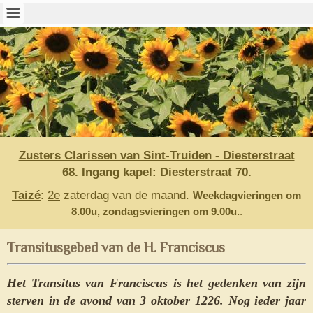
Zusters Clarissen van Sint-Truiden - Diesterstraat
68.
Ingang kapel: Diesterstraat 70.
Taizé
:
2e
zaterdag van de maand.
Weekdagvieringen om
8.00u, z
ondagsvieringen om 9.00u.
.
Transitusgebed van de H. Franciscus
Het Transitus van Franciscus is het gedenken van zijn
sterven in de avond van 3 oktober 1226. Nog ieder jaar