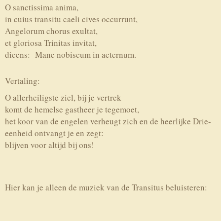
O sanctissima anima,
in cuius transitu caeli cives occurrunt,
Angelorum chorus exultat,
et gloriosa Trinitas invitat,
dicens: Mane nobiscum in aeternum.
Vertaling:
O
allerheiligste
ziel
,
bij je vertrek
komt de
hemelse
gastheer
je tegemoet
,
het koor van de engelen
verheugt
zich
en
de heerlijke
Drie-
eenheid
ontvangt je en zegt
:
blijven
voor altijd bij ons!
Hier kan je alleen de muziek van de Transitus beluisteren: